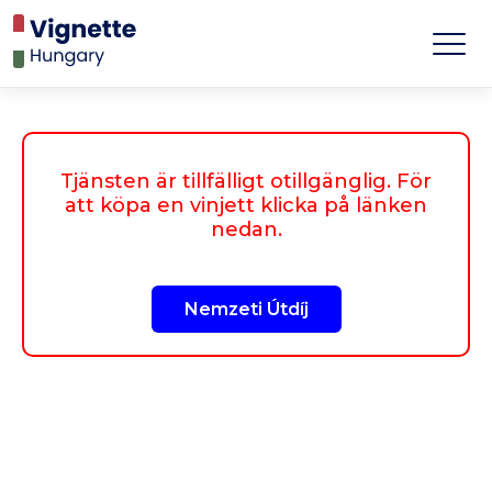
Tjänsten är tillfälligt otillgänglig. För
att köpa en vinjett klicka på länken
nedan.
Nemzeti Útdíj