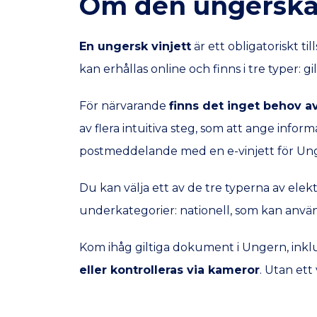
Om den ungerska 
En ungersk vinjett
är ett obligatoriskt t
kan erhållas online och finns i tre typer: gil
För närvarande
finns det inget behov av
av flera intuitiva steg, som att ange info
postmeddelande med en e-vinjett för Ung
Du kan välja ett av de tre typerna av elekt
underkategorier: nationell, som kan använd
Kom ihåg giltiga dokument i Ungern, inklu
eller kontrolleras via kameror
. Utan ett