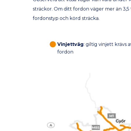
sträckor. Om ditt fordon väger mer än 3,5 
fordonstyp och körd sträcka.
Vinjettväg
: giltig vinjett krävs a
fordon