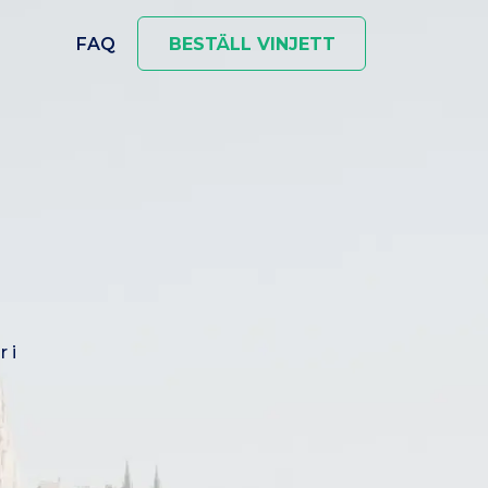
FAQ
BESTÄLL VINJETT
 i