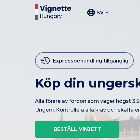
SV
Expressbehandling tillgänglig
Köp din ungersk
Alla förare av fordon som väger högst 3,5 
Ungern. Kontrollera alla krav och skaffa e
BESTÄLL VINJETT