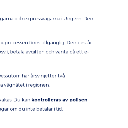
orvägarna och expressvägarna i Ungern. Den
neprocessen finns tillgänglig. Den består
v.), betala avgiften och vänta på ett e-
Dessutom har årsvinjetter två
a vägnätet i regionen.
rvakas. Du kan
kontrolleras av polisen
gar om du inte betalar i tid.