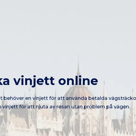
a vinjett online
t behöver en vinjett för att använda betalda vägsträckor
n vinjett för att njuta av resan utan problem på vägen.