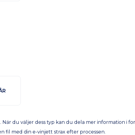
 ÅR
å. När du väljer dess typ kan du dela mer information i f
 fil med din e-vinjett strax efter processen.