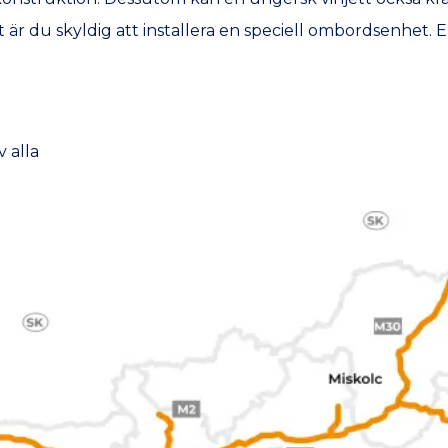
t är du skyldig att installera en speciell ombordsenhet. 
v alla