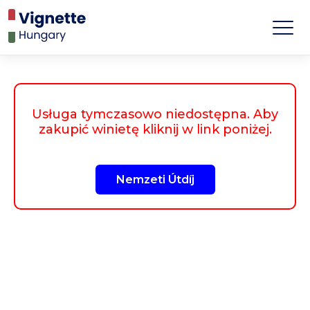
Usługa tymczasowo niedostępna. Aby
zakupić winietę kliknij w link poniżej.
Nemzeti Útdíj