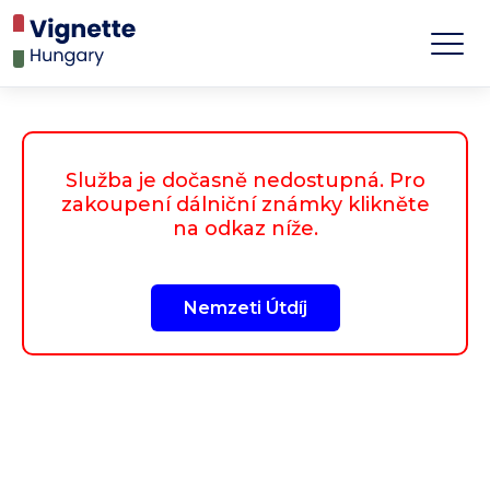
Služba je dočasně nedostupná. Pro
zakoupení dálniční známky klikněte
na odkaz níže.
Nemzeti Útdíj